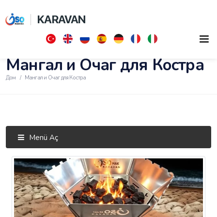
KARAVAN
Мангал и Очаг для Костра
Дом
Мангал и Очаг для Костра
Menü Aç