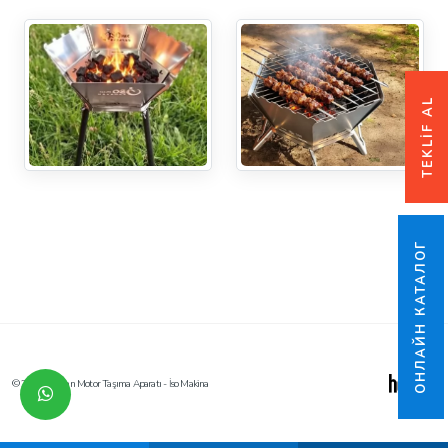
TEKLİF AL
ОНЛАЙН КАТАЛОГ
© 2026 Karavan Motor Taşıma Aparatı - İso Makina