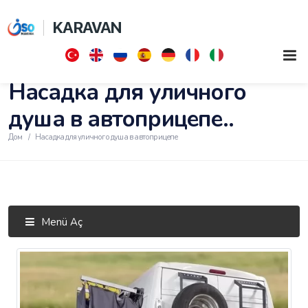
KARAVAN
Насадка для уличного
душа в автоприцепе..
Дом
Насадка для уличного душа в автоприцепе
Menü Aç