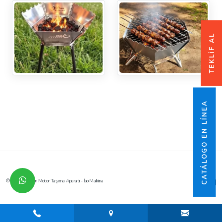
TEKLİF AL
CATÁLOGO EN LÍNEA
© 2026 Karavan Motor Taşıma Aparatı - İso Makina