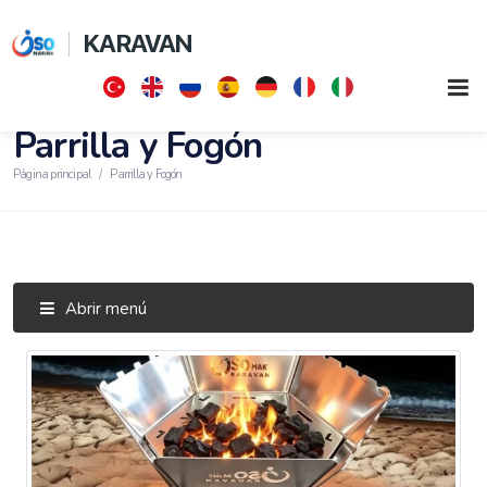
KARAVAN
Parrilla y Fogón
Página principal
Parrilla y Fogón
Abrir menú