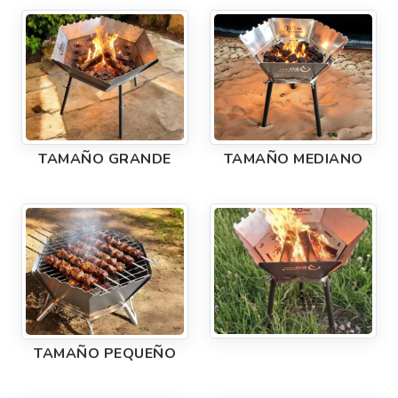
TAMAÑO GRANDE
TAMAÑO MEDIANO
TAMAÑO PEQUEÑO