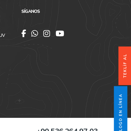
SÍGANOS
SUV
TEKLİF AL
CATÁLOGO EN LÍNEA