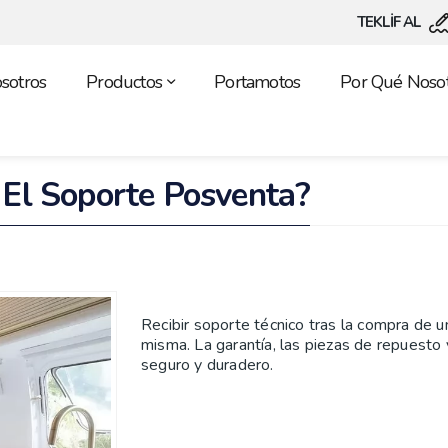
TEKLİF AL
sotros
Productos
Portamotos
Por Qué Nosot
 El Soporte Posventa?
Recibir soporte técnico tras la compra de 
misma. La garantía, las piezas de repuesto 
seguro y duradero.