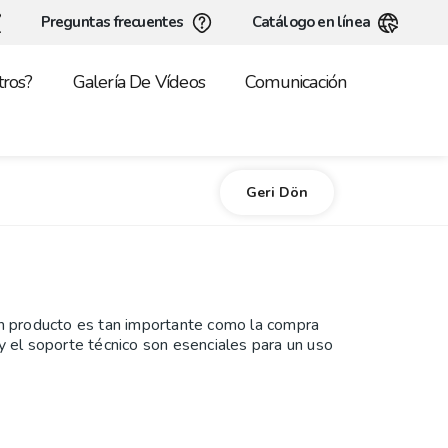
Preguntas frecuentes
Catálogo en línea
ros?
Galería De Vídeos
Comunicación
Geri Dön
un producto es tan importante como la compra
y el soporte técnico son esenciales para un uso