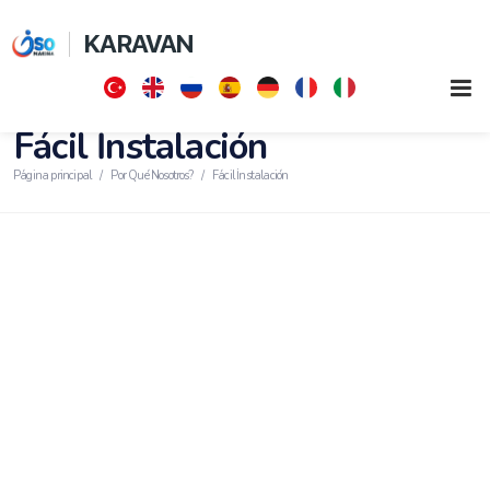
KARAVAN
Fácil İnstalación
Página principal
Por Qué Nosotros?
Fácil İnstalación