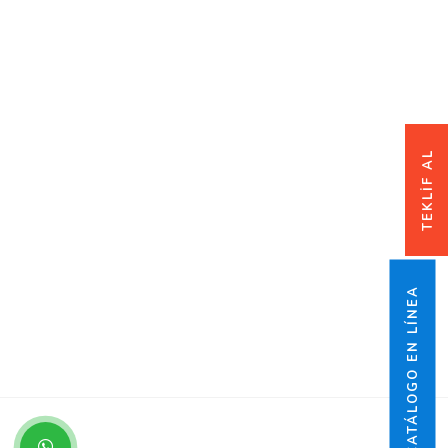
TEKLİF AL
CATÁLOGO EN LÍNEA