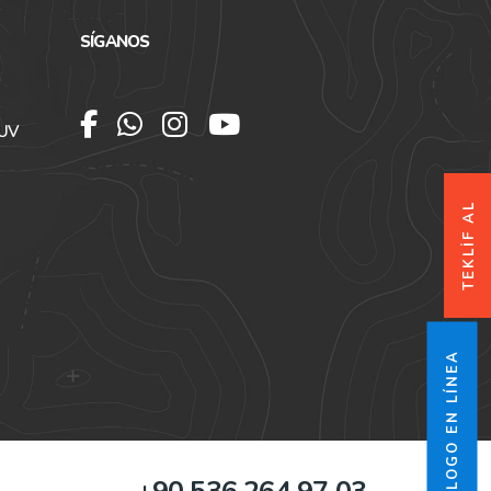
SÍGANOS
SUV
TEKLİF AL
CATÁLOGO EN LÍNEA