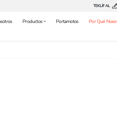
TEKLİF AL
sotros
Productos
Portamotos
Por Qué Nosot