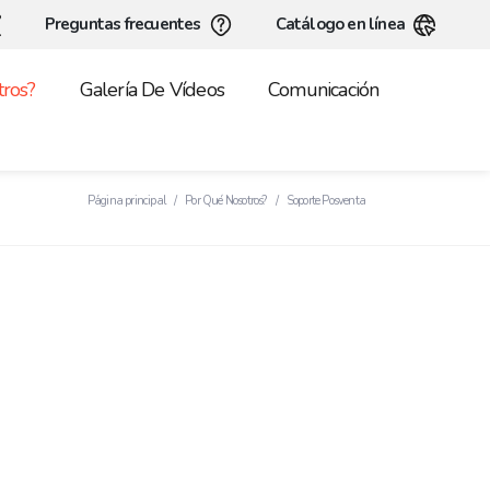
Preguntas frecuentes
Catálogo en línea
ros?
Galería De Vídeos
Comunicación
Página principal
Por Qué Nosotros?
Soporte Posventa