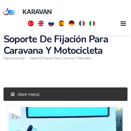
KARAVAN
Soporte De Fijación Para
Caravana Y Motocicleta
Página principal
Soporte De Fijación Para Caravana Y Motocicleta
Abrir menú