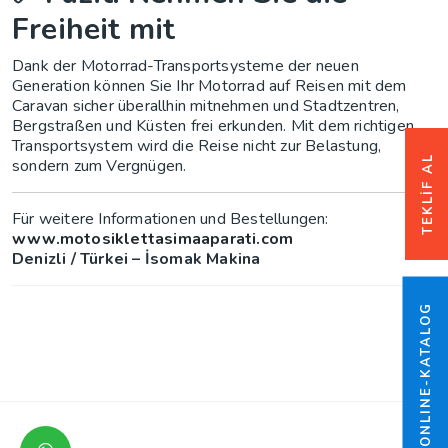
Freiheit mit
Dank der Motorrad-Transportsysteme der neuen
Generation können Sie Ihr Motorrad auf Reisen mit dem
Caravan sicher überallhin mitnehmen und Stadtzentren,
Bergstraßen und Küsten frei erkunden. Mit dem richtigen
Transportsystem wird die Reise nicht zur Belastung,
TEKLİF AL
sondern zum Vergnügen.
Für weitere Informationen und Bestellungen:
www.motosiklettasimaaparati.com
Denizli / Türkei – İsomak Makina
ONLINE-KATALOG