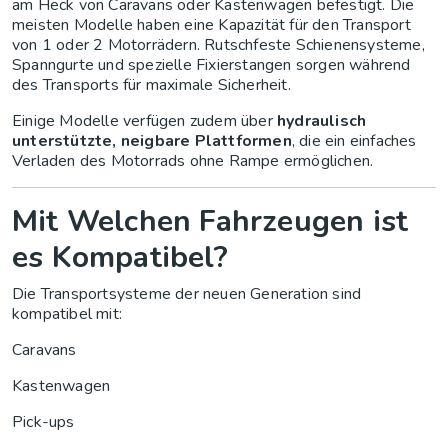
am Heck von Caravans oder Kastenwagen befestigt. Die
meisten Modelle haben eine Kapazität für den Transport
von 1 oder 2 Motorrädern. Rutschfeste Schienensysteme,
Spanngurte und spezielle Fixierstangen sorgen während
des Transports für maximale Sicherheit.
Einige Modelle verfügen zudem über
hydraulisch
unterstützte, neigbare Plattformen
, die ein einfaches
Verladen des Motorrads ohne Rampe ermöglichen.
Mit Welchen Fahrzeugen ist
es Kompatibel?
Die Transportsysteme der neuen Generation sind
kompatibel mit:
Caravans
Kastenwagen
Pick-ups