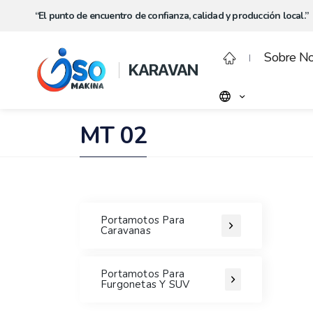
“El punto de encuentro de confianza, calidad y producción local.”
Sobre No
KARAVAN
MT 02
Portamotos Para
Caravanas
Portamotos Para
Furgonetas Y SUV
Modelo Plegable de 90 Grados