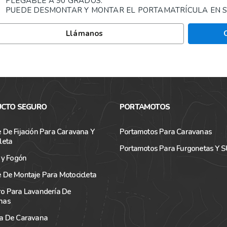
PLEGABLE A 90 GRADOS.
PUEDE DESMONTAR Y MONTAR EL PORTAMATRÍCULA EN S
Llámanos
CTO SEGURO
PORTAMOTOS
 De Fijación Para Caravana Y
Portamotos Para Caravanas
leta
Portamotos Para Furgonetas Y 
a y Fogón
 De Montaje Para Motocicleta
ro Para Lavandería De
nas
ra De Caravana