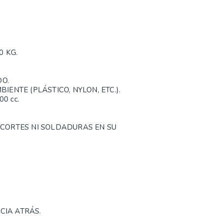
 KG.
O.
IENTE (PLÁSTICO, NYLON, ETC.).
0 cc.
 CORTES NI SOLDADURAS EN SU
CIA ATRÁS.