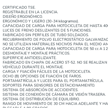
CERTIFICADO TSE.
REGISTRABLE EN LA LICENCIA.
DISEÑO ERGONÓMICO.
ERGONÓMICO Y LIGERO (30-34 kilogramos).
CAPACIDAD DE CARGA PARA MOTOCICLETA DE HASTA 400
LUCES DE FRENO DESLIZANTES DE 5 FUNCIONES.
FABRICADO SIN PERFILES DE TUBO SOLDADOS.
RECUBRIMIENTO DE POLVO ELECTROSTÁTICO GALVANIZAD
NO SE UTILIZAN MATERIALES NOCIVOS PARA EL MEDIO AMB
CAPACIDAD DE CARGA PARA MOTOCICLETA DE 50 cc A 120
DESMONTAJE Y MONTAJE PRÁCTICOS.
SUPERFICIE ANTIDESLIZANTE.
FABRICADO EN CHAPA DE ACERO ST-52. NO SE REALIZAN
VEHÍCULO DURANTE EL MONTAJE.
CARGA Y FIJACIÓN FÁCILES DE LA MOTOCICLETA.
OCHO (8) OPCIONES DE FIJACIÓN DE FAROS.
PORTAMATRÍCULA Y LUCES PARA EL PORTAMATRÍCULA.
SOPORTES PARA SENSORES DE ESTACIONAMIENTO.
SISTEMA DE ABSORCIÓN DE ACCIDENTES.
SISTEMA DE CONEXIÓN DE CÁMARA DE VISIÓN TRASERA.
SISTEMA DE DISTRIBUCIÓN DE EQUILIBRIO.
RANGO DE MOVIMIENTO DE 30 CM HACIA ADELANTE Y HA