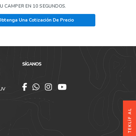
U CAMPER EN 10 SEGUNDOS.
Obtenga Una Cotización De Precio
SÍGANOS
SUV
TEKLİF AL