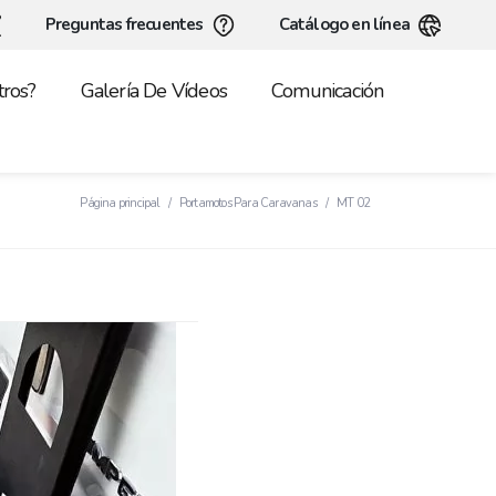
Preguntas frecuentes
Catálogo en línea
ros?
Galería De Vídeos
Comunicación
Página principal
Portamotos Para Caravanas
MT 02