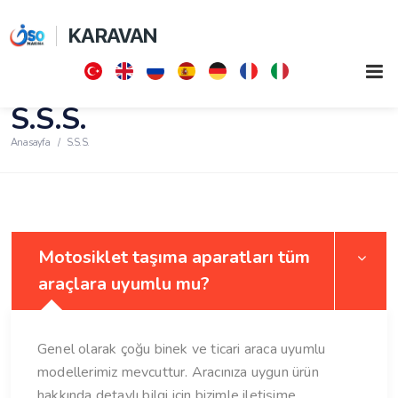
KARAVAN
S.S.S.
Anasayfa
S.S.S.
Motosiklet taşıma aparatları tüm
araçlara uyumlu mu?
Genel olarak çoğu binek ve ticari araca uyumlu
modellerimiz mevcuttur. Aracınıza uygun ürün
hakkında detaylı bilgi için bizimle iletişime