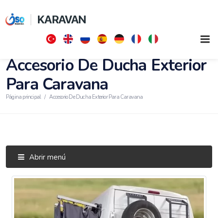
KARAVAN
Accesorio De Ducha Exterior
Para Caravana
Página principal
Accesorio De Ducha Exterior Para Caravana
Abrir menú