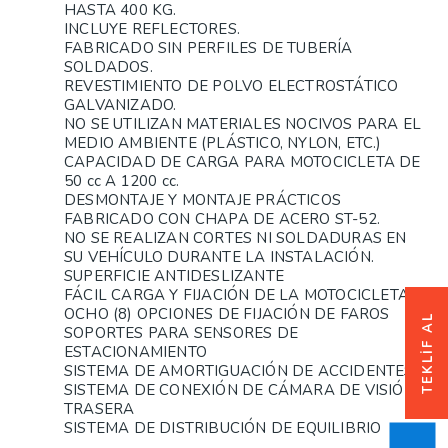
HASTA 400 KG.
INCLUYE REFLECTORES.
FABRICADO SIN PERFILES DE TUBERÍA
SOLDADOS.
REVESTIMIENTO DE POLVO ELECTROSTÁTICO
GALVANIZADO.
NO SE UTILIZAN MATERIALES NOCIVOS PARA EL
MEDIO AMBIENTE (PLÁSTICO, NYLON, ETC.)
CAPACIDAD DE CARGA PARA MOTOCICLETA DE
50 cc A 1200 cc.
DESMONTAJE Y MONTAJE PRÁCTICOS
FABRICADO CON CHAPA DE ACERO ST-52.
NO SE REALIZAN CORTES NI SOLDADURAS EN
SU VEHÍCULO DURANTE LA INSTALACIÓN.
SUPERFICIE ANTIDESLIZANTE
FÁCIL CARGA Y FIJACIÓN DE LA MOTOCICLETA
OCHO (8) OPCIONES DE FIJACIÓN DE FAROS
TEKLİF AL
SOPORTES PARA SENSORES DE
ESTACIONAMIENTO
SISTEMA DE AMORTIGUACIÓN DE ACCIDENTES
SISTEMA DE CONEXIÓN DE CÁMARA DE VISIÓN
TRASERA
SISTEMA DE DISTRIBUCIÓN DE EQUILIBRIO