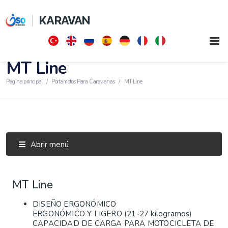
KARAVAN
MT Line
Página principal
Portamotos Para Caravanas
MT Line
Abrir menú
MT Line
DISEÑO ERGONÓMICO
ERGONÓMICO Y LIGERO (21-27 kilogramos)
CAPACIDAD DE CARGA PARA MOTOCICLETA DE