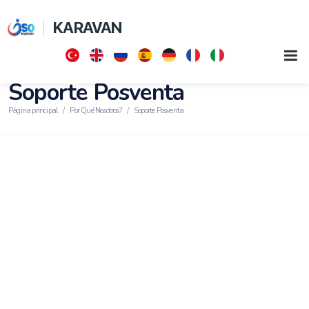
KARAVAN
Soporte Posventa
Página principal
Por Qué Nosotros?
Soporte Posventa