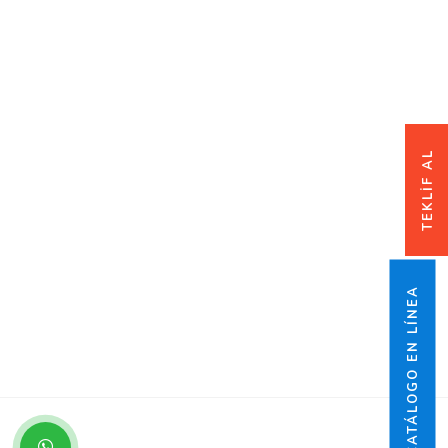
TEKLİF AL
CATÁLOGO EN LÍNEA