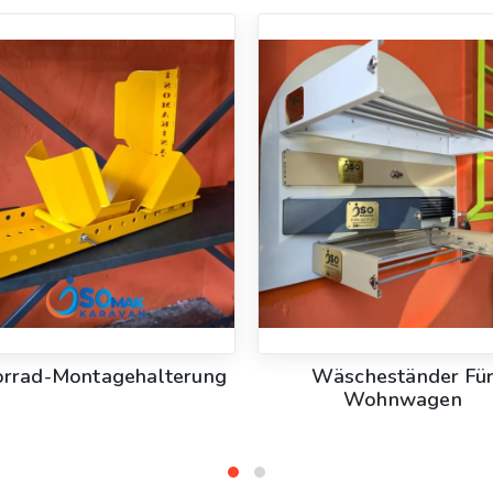
rrad-Montagehalterung
Wäscheständer Fü
Wohnwagen