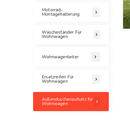
Motorrad-
Montagehalterung
Wäscheständer Für
Wohnwagen
Wohnwagenleiter
Ersatzreifen Für
Wohnwagen
Außenduschenaufsatz für
Wohnwagen