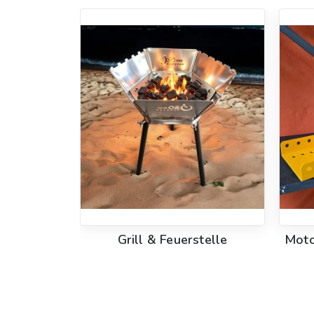
erung für
Grill & Feuerstelle
Moto
otorräder