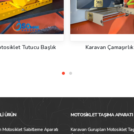
tosiklet Tutucu Başlık
Karavan Çamaşırlık
LI ÜRÜN
MOTOSIKLET TAŞIMA APARATI
 Motosiklet Sabitleme Aparatı
Karavan Gurupları Motosiklet Ta