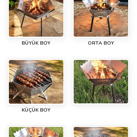
BÜYÜK BOY
ORTA BOY
KÜÇÜK BOY