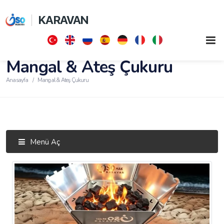
KARAVAN
Mangal & Ateş Çukuru
Anasayfa
Mangal & Ateş Çukuru
Menü Aç