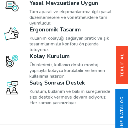
Yasal Mevzuatlara Uygun
Tüm aparat ve ekipmanlarımız, ilgili yasal
düzenlemelere ve yönetmeliklere tam
uyumludur.
Ergonomik Tasarım
Kullanım kolaylığı sağlayan pratik ve şık
tasarımlarımızla konforu ön planda
tutuyoruz.
Kolay Kurulum
TEKLIF AL
Ürünlerimiz, kullanıcı dostu montaj
yapısıyla kolayca kurulabilir ve hemen
kullanıma hazırdır.
Satış Sonrası Destek
Kurulum, kullanım ve bakım süreçlerinde
size destek vermeye devam ediyoruz.
ONLINE KATALOG
Her zaman yanınızdayız.