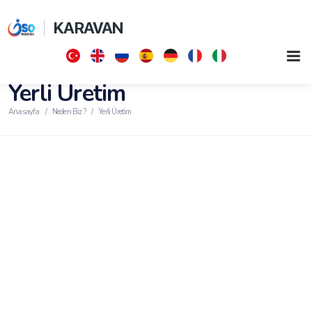
KARAVAN
Yerli Üretim
Anasayfa
Neden Biz ?
Yerli Üretim