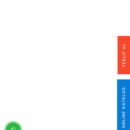
TEKLIF AL
ONLINE KATALOG