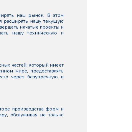
ирять наш рынок. В этом
ся расширять нашу текущую
авершать начатые проекты и
вать нашу техническую и
сных частей, который имеет
енном мире, предоставлять
есто через безупречную и
кторе производства форм и
ру, обслуживая не только