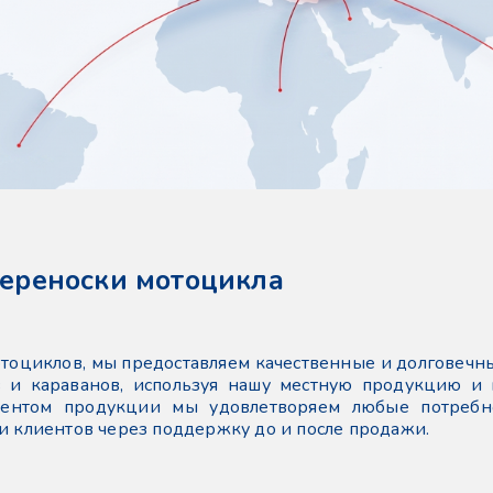
переноски мотоцикла
отоциклов, мы предоставляем качественные и долговечн
в и караванов, используя нашу местную продукцию и
ентом продукции мы удовлетворяем любые потребно
и клиентов через поддержку до и после продажи.