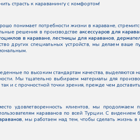
ить страсть к караванингу с комфортом!
рошо понимает потребности жизни в караване, стремитс
льные решения в производстве
аксессуаров для карава
тоциклов в караване
,
лестницы для караванов
,
держател
тво других специальных устройств, мы делаем ваше п
иональным.
еденные по высоким стандартам качества, выделяются н
ности. Мы тщательно выбираем материалы для произв
, так и с прочностной точки зрения, прежде чем доставить
место удовлетворенность клиентов, мы продолжаем 
ользователям караванов по всей Турции. С видением 
караванов
, мы работаем над тем, чтобы сделать жизнь в