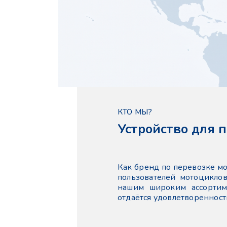
КТО МЫ?
Устройство для 
Как бренд по перевозке м
пользователей мотоцикло
нашим широким ассортим
отдаётся удовлетворенност