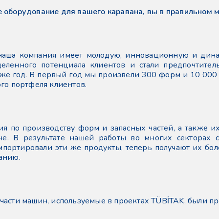
 оборудование для вашего каравана, вы в правильном 
 наша компания имеет молодую, инновационную и дина
деленного потенциала клиентов и стали предпочтител
же год. В первый год мы произвели 300 форм и 10 000 
го портфеля клиентов.
я по производству форм и запасных частей, а также и
не. В результате нашей работы во многих секторах 
мпортировали эти же продукты, теперь получают их бол
анию.
части машин, используемые в проектах TÜBİTAK, были п