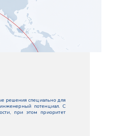
ые решения специально для
 инженерный потенциал. С
сти, при этом приоритет