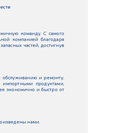
месте
мичную команду. С самого
ьной компанией благодаря
запасных частей, достигнув
х обслуживанию и ремонту,
с импортными продуктами,
ее экономично и быстро от
роизведены нами.