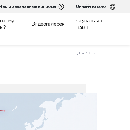
Часто задаваемые вопросы
Онлайн каталог
очему
Связаться с
Видеогалерея
ы?
нами
Дом
О нас