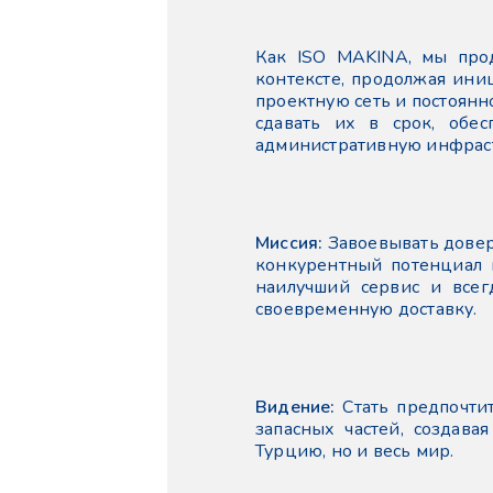
Как ISO MAKINA, мы про
контексте, продолжая ини
проектную сеть и постоянн
сдавать их в срок, обе
административную инфраст
Миссия:
Завоевывать довер
конкурентный потенциал и
наилучший сервис и всег
своевременную доставку.
Видение:
Стать предпочти
запасных частей, создав
Турцию, но и весь мир.