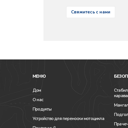
Свяжитесь с нами
МЕНЮ
БЕЗОП
Дом
Стабил
карава
О нас
Мангал
Продукты
Подгол
Устройство для переноски мотоцикла
Прачеч