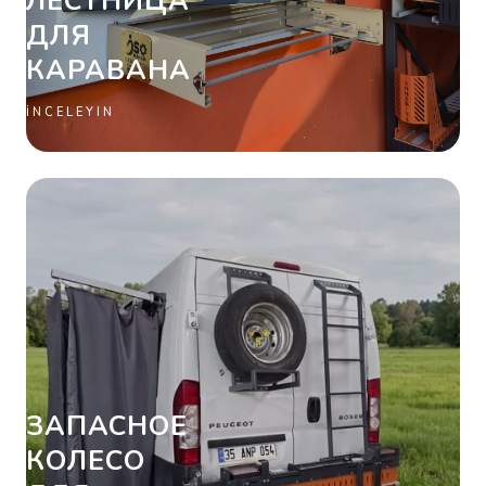
ЛЕСТНИЦА
ДЛЯ
КАРАВАНА
İNCELEYIN
ЗАПАСНОЕ
КОЛЕСО