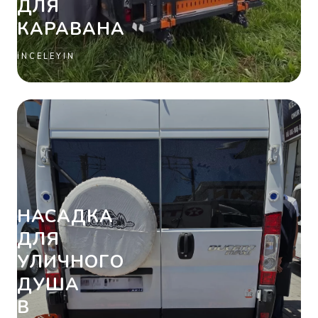
ДЛЯ
КАРАВАНА
İNCELEYIN
НАСАДКА
ДЛЯ
УЛИЧНОГО
ДУША
В