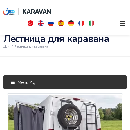
KARAVAN
Лестница для каравана
Дом
Лестница для каравана
Menü Aç