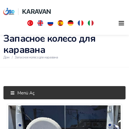
KARAVAN
Запасное колесо для
каравана
Дом
Запасное колесо для каравана
Menü Aç