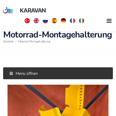
KARAVAN
Motorrad-Montagehalterung
Startseite
Motorrad-Montagehalterung
Menü öffnen