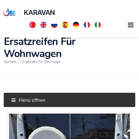
KARAVAN
Ersatzreifen Für
Wohnwagen
Startseite
Ersatzreifen Für Wohnwagen
Menü öffnen