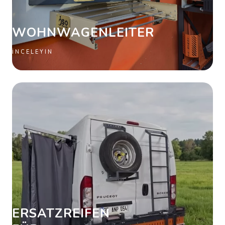
WOHNWAGENLEITER
İNCELEYIN
ERSATZREIFEN