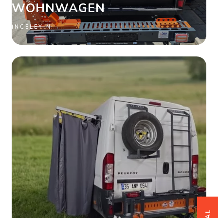
OHNWAGEN
İNCELEYIN