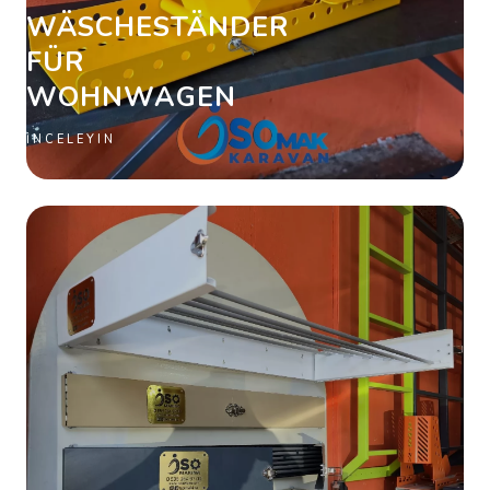
WÄSCHESTÄNDER
FÜR
WOHNWAGEN
İNCELEYIN