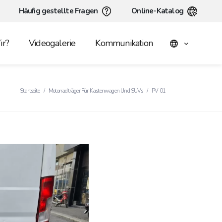
Häufig gestellte Fragen
Online-Katalog
r?
Videogalerie
Kommunikation
Startseite
Motorradträger Für Kastenwagen Und SUVs
PV 01