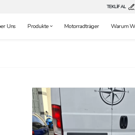
TEKLİF AL
er Uns
Produkte
Motorradträger
Warum Wi