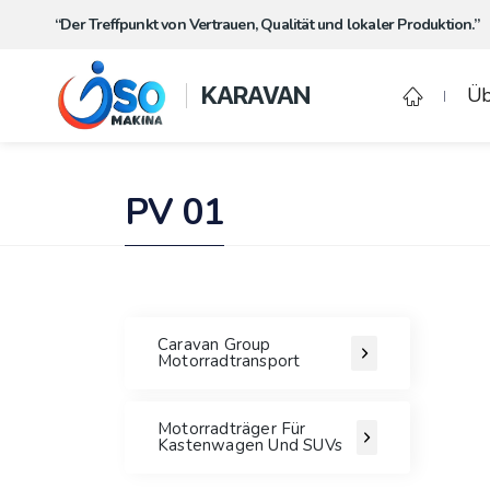
“Der Treffpunkt von Vertrauen, Qualität und lokaler Produktion.”
KARAVAN
Üb
PV 01
Caravan Group
Motorradtransport
Motorradträger Für
Kastenwagen Und SUVs