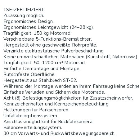
TSE-ZERTIFIZIERT.
Zulassung möglich.
Ergonomisches Design.
Ergonomisches Leichtgewicht (24–28 kg).
Tragfähigkeit: 150 kg Motorrad.
Verschiebbare 5-Funktions-Bremslichter.
Hergestellt ohne geschweißte Rohrprofile.
Verzinkte elektrostatische Pulverbeschichtung.
Keine umweltschädlichen Materialien (Kunststoff, Nylon usw.).
Tragfähigkeit: 50–1200 cm³ Motorrad.
Einfache Demontage und Montage.
Rutschfeste Oberfläche.
Hergestellt aus Stahlblech ST-52.
Während der Montage werden an Ihrem Fahrzeug keine Schnei
Einfaches Verladen und Sichern des Motorrads.
Acht (8) Befestigungsmöglichkeiten für Zusatzscheinwerfer.
Kennzeichenhalter und Kennzeichenbeleuchtung.
Halterungen für Parksensoren.
Unfallabsorptionssystem.
Anschlussmöglichkeit für Rückfahrkamera.
Balanceverteilungssystem.
30 cm Vorwärts- und Rückwärtsbewegungsbereich.