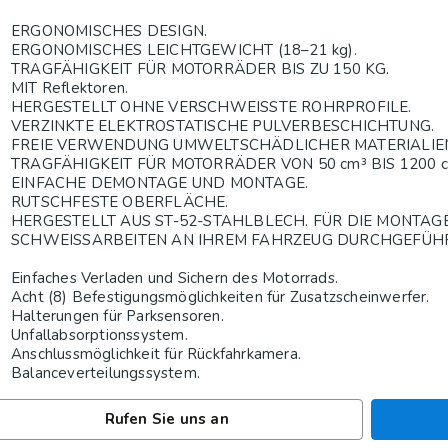
ERGONOMISCHES DESIGN.
ERGONOMISCHES LEICHTGEWICHT (18–21 kg).
TRAGFÄHIGKEIT FÜR MOTORRÄDER BIS ZU 150 KG.
MIT Reflektoren.
HERGESTELLT OHNE VERSCHWEISSTE ROHRPROFILE.
VERZINKTE ELEKTROSTATISCHE PULVERBESCHICHTUNG.
FREIE VERWENDUNG UMWELTSCHÄDLICHER MATERIALIEN 
TRAGFÄHIGKEIT FÜR MOTORRÄDER VON 50 cm³ BIS 1200 c
EINFACHE DEMONTAGE UND MONTAGE.
RUTSCHFESTE OBERFLÄCHE.
HERGESTELLT AUS ST-52-STAHLBLECH. FÜR DIE MONTAG
SCHWEISSARBEITEN AN IHREM FAHRZEUG DURCHGEFÜHR
Einfaches Verladen und Sichern des Motorrads.
Acht (8) Befestigungsmöglichkeiten für Zusatzscheinwerfer.
Halterungen für Parksensoren.
Unfallabsorptionssystem.
Anschlussmöglichkeit für Rückfahrkamera.
Balanceverteilungssystem.
Rufen Sie uns an