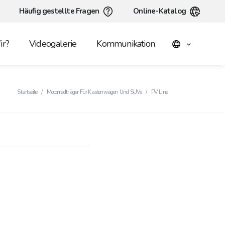
Häufig gestellte Fragen
Online-Katalog
r?
Videogalerie
Kommunikation
Startseite
Motorradträger Für Kastenwagen Und SUVs
PV Line