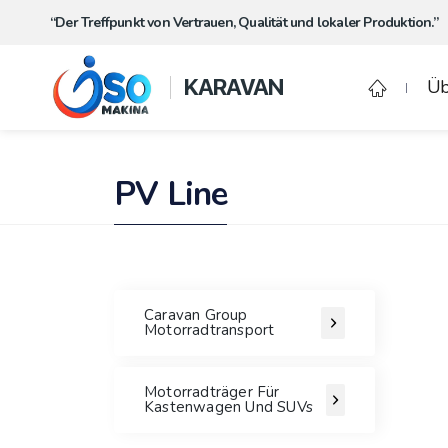
“Der Treffpunkt von Vertrauen, Qualität und lokaler Produktion.”
KARAVAN
Üb
PV Line
Caravan Group
Motorradtransport
Motorradträger Für
Kastenwagen Und SUVs