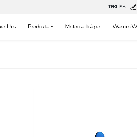
TEKLİF AL
er Uns
Produkte
Motorradträger
Warum Wi