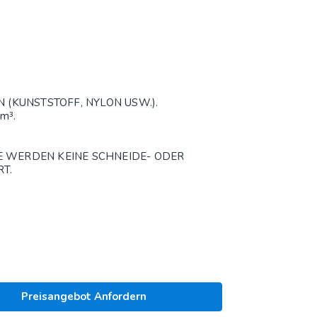
(KUNSTSTOFF, NYLON USW.).
m³.
E WERDEN KEINE SCHNEIDE- ODER
T.
Preisangebot Anfordern