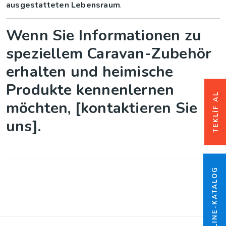
ausgestatteten Lebensraum
.
Wenn Sie Informationen zu
speziellem Caravan-Zubehör
erhalten und heimische
Produkte kennenlernen
TEKLİF AL
möchten, [kontaktieren Sie
uns].
ONLINE-KATALOG