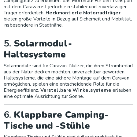
Campingplatz zu erkunden: das Motorrad! Für den Transport
mit dem Caravan ist jedoch ein stabiler und zuverlässiger
Träger erforderlich.
Heckmontierte Motorradträger
bieten große Vorteile in Bezug auf Sicherheit und Mobilität,
insbesondere in Stadtnähe.
5.
Solarmodul-
Haltesysteme
Solarmodule sind für Caravan-Nutzer, die ihren Strombedarf
aus der Natur decken möchten, unverzichtbar geworden.
Haltesysteme, die eine sichere Montage auf dem Caravan
ermöglichen, spielen eine entscheidende Rolle für die
Energieeffizienz.
Verstellbare Winkelsysteme
erlauben
eine optimale Ausrichtung zur Sonne.
6.
Klappbare Camping-
Tische und -Stühle
Klappbare Tische und Stühle sind äußerst praktisch für