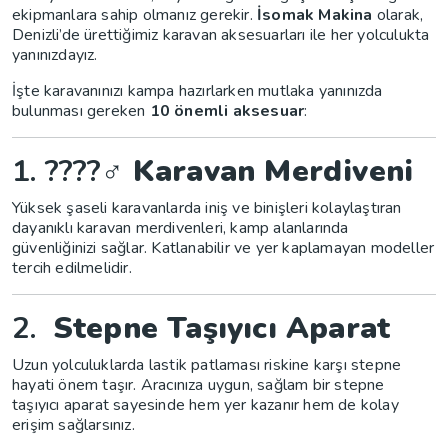
ekipmanlara sahip olmanız gerekir.
İsomak Makina
olarak,
Denizli’de ürettiğimiz karavan aksesuarları ile her yolculukta
yanınızdayız.
İşte karavanınızı kampa hazırlarken mutlaka yanınızda
bulunması gereken
10 önemli aksesuar
:
1. ????‍♂️
Karavan Merdiveni
Yüksek şaseli karavanlarda iniş ve binişleri kolaylaştıran
dayanıklı karavan merdivenleri, kamp alanlarında
güvenliğinizi sağlar. Katlanabilir ve yer kaplamayan modeller
tercih edilmelidir.
2.
Stepne Taşıyıcı Aparat
Uzun yolculuklarda lastik patlaması riskine karşı stepne
hayati önem taşır. Aracınıza uygun, sağlam bir stepne
taşıyıcı aparat sayesinde hem yer kazanır hem de kolay
erişim sağlarsınız.