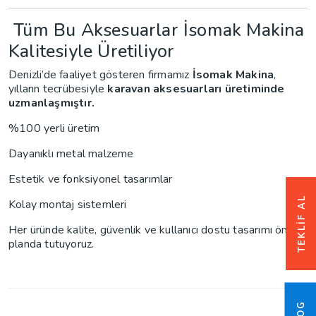
Tüm Bu Aksesuarlar İsomak Makina
Kalitesiyle Üretiliyor
Denizli’de faaliyet gösteren firmamız
İsomak Makina
,
yılların tecrübesiyle
karavan aksesuarları üretiminde
uzmanlaşmıştır.
%100 yerli üretim
Dayanıklı metal malzeme
Estetik ve fonksiyonel tasarımlar
TEKLIF AL
Kolay montaj sistemleri
Her üründe kalite, güvenlik ve kullanıcı dostu tasarımı ön
planda tutuyoruz.