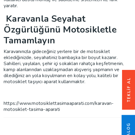
yaratır.
Karavanla Seyahat
Özgürlüğünü Motosikletle
Tamamlayın
Karavanınızla gideceğiniz yerlere bir de motosiklet
eklediğinizde, seyahatiniz bambaşka bir boyut kazanır.
Sahilleri, yaylaları, şehir içi sokakları rahatça keşfetmenin,
kamp alanlarından uzaklaşmadan alışveriş yapmanın ve
dilediğiniz an yola koyulmanın en kolay yolu, kaliteli bir
TEKLIF AL
motosiklet taşıyıcı aparat kullanmaktır.
https://www.motosiklettasimaaparati.com/karavan-
motosiklet-tasima-aparati