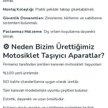
olmalı.
Montaj Kolaylığı
: Pratik şekilde takılıp çıkarılabilmeli.
Güvenlik Donanımları
: Zincirleme, kilitleme ve sabitleme
sistemleri bulunmalı.
Paslanmaz Malzeme
: Dış ortam koşullarına dayanıklı
olmalı.
⚙️ Neden Bizim Ürettiğimiz
Motosiklet Taşıyıcı Aparatlar?
Firmamız tarafından üretilen karavan motosiklet taşıyıcıları:
%100 yerli üretimdir.
ISO kalite standartlarına uygun olarak üretilir.
Tüm karavan modelleriyle uyumlu çeşitleri bulunur.
Estetik, dayanıklı ve uzun ömürlüdür.
Kullanıcı dostu montaj ve sabitleme sistemleri ile fark