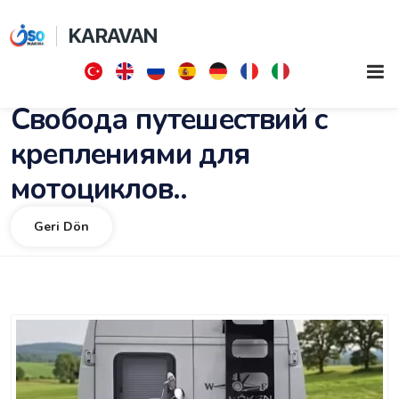
KARAVAN
Свобода путешествий с
креплениями для
мотоциклов..
Geri Dön