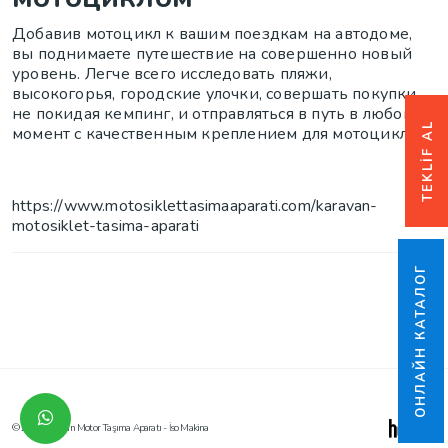
Добавив мотоцикл к вашим поездкам на автодоме,
вы поднимаете путешествие на совершенно новый
уровень. Легче всего исследовать пляжи,
высокогорья, городские улочки, совершать покупки,
не покидая кемпинг, и отправляться в путь в любой
TEKLİF AL
момент с качественным креплением для мотоцикла.
https://www.motosiklettasimaaparati.com/karavan-
motosiklet-tasima-aparati
ОНЛАЙН КАТАЛОГ
© 2026 Karavan Motor Taşıma Aparatı - İso Makina