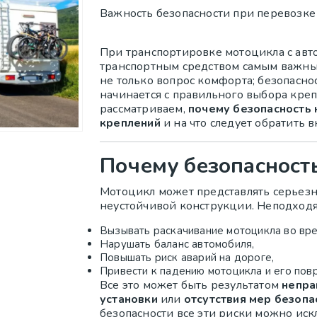
Важность безопасности при перевозке
При транспортировке мотоцикла с авт
транспортным средством самым важны
не только вопрос комфорта; безопасно
начинается с правильного выбора креп
рассматриваем,
почему безопасность 
креплений
и на что следует обратить 
Почему безопасност
Мотоцикл может представлять серьезну
неустойчивой конструкции. Неподходя
Вызывать раскачивание мотоцикла во вр
Нарушать баланс автомобиля,
Повышать риск аварий на дороге,
Привести к падению мотоцикла и его по
Все это может быть результатом
непра
установки
или
отсутствия мер безопа
безопасности все эти риски можно иск