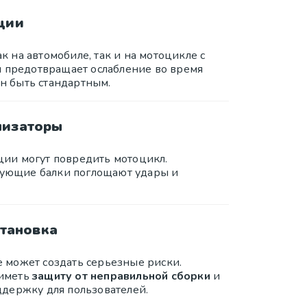
ции
 на автомобиле, так и на мотоцикле с
и предотвращает ослабление во время
 быть стандартным.
лизаторы
ии могут повредить мотоцикл.
ующие балки поглощают удары и
становка
 может создать серьезные риски.
 иметь
защиту от неправильной сборки
и
ддержку для пользователей.