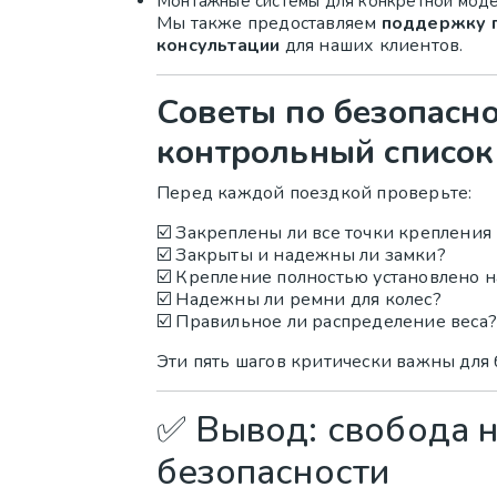
Монтажные системы для конкретной мод
Мы также предоставляем
поддержку п
консультации
для наших клиентов.
Советы по безопасн
контрольный список
Перед каждой поездкой проверьте:
☑️ Закреплены ли все точки крепления
☑️ Закрыты и надежны ли замки?
☑️ Крепление полностью установлено н
☑️ Надежны ли ремни для колес?
☑️ Правильное ли распределение веса?
Эти пять шагов критически важны для б
✅ Вывод: свобода н
безопасности