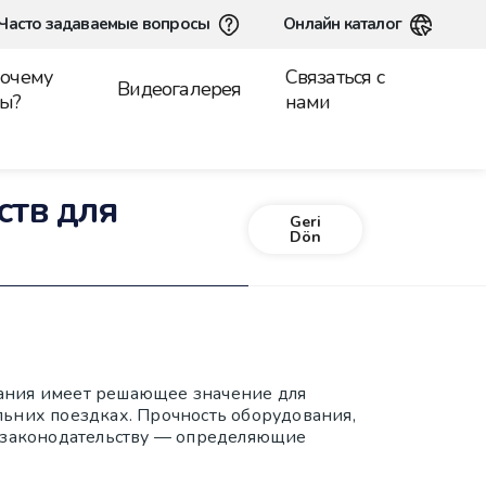
Часто задаваемые вопросы
Онлайн каталог
очему
Связаться с
Видеогалерея
ы?
нами
ств для
Geri
Dön
ания имеет решающее значение для
льних поездках. Прочность оборудования,
е законодательству — определяющие