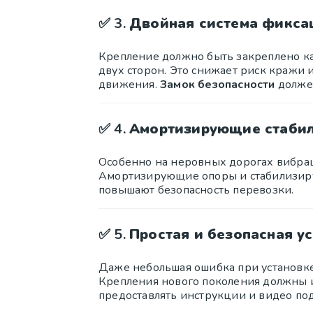
✅ 3.
Двойная система фикса
Крепление должно быть закреплено как
двух сторон. Это снижает риск кражи 
движения.
Замок безопасности
должен
✅ 4.
Амортизирующие стаби
Особенно на неровных дорогах вибрац
Амортизирующие опоры и стабилизир
повышают безопасность перевозки.
✅ 5.
Простая и безопасная у
Даже небольшая ошибка при установке
Крепления нового поколения должны
предоставлять инструкции и видео по