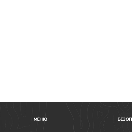
МЕНЮ
БЕЗОП