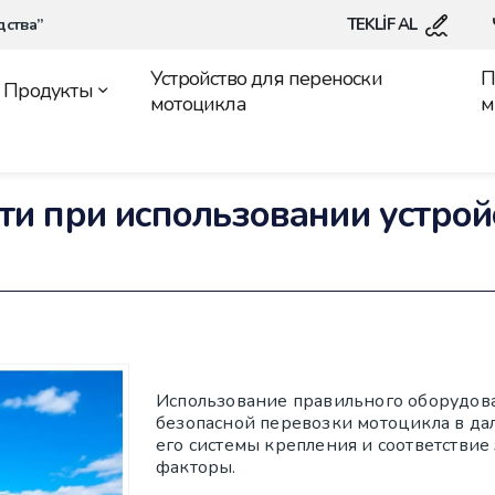
TEKLİF AL
дства”
Устройство для переноски
П
Продукты
мотоцикла
м
ти при использовании устрой
Использование правильного оборудов
безопасной перевозки мотоцикла в да
его системы крепления и соответстви
факторы.