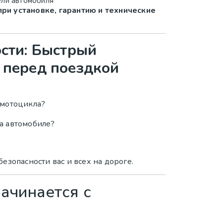
ели автомобиля
ри установке, гарантию и технические
ости: Быстрый
 перед поездкой
 мотоцикла?
а автомобиле?
езопасности вас и всех на дороге.
ачинается с