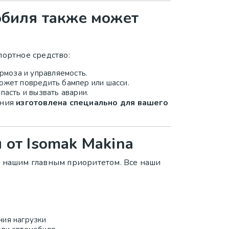
обиля также может
портное средство:
рмоза и управляемость.
ожет повредить бампер или шасси.
пасть и вызвать аварии.
ения
изготовлена специально для вашего
 от Isomak Makina
я нашим главным приоритетом. Все наши
ия нагрузки