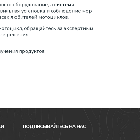
росто оборудование, а
система
авильная установка и соблюдение мер
 всех любителей мотоциклов.
мотоцикл, обращайтесь за экспертным
ые решения.
учения продуктов:
КИ
ПОДПИСЫВАЙТЕСЬ НА НАС